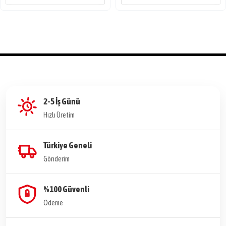
2-5 İş Günü
Hızlı Üretim
Türkiye Geneli
Gönderim
%100 Güvenli
Ödeme