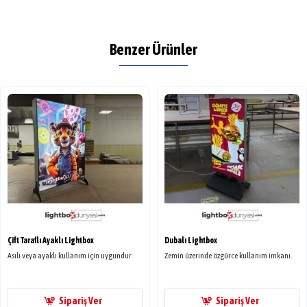
Benzer Ürünler
Çift Taraflı Ayaklı Lightbox
Dubalı Lightbox
Asılı veya ayaklı kullanım için uygundur
Zemin üzerinde özgürce kullanım imkanı.
Sipariş Ver
Sipariş Ver