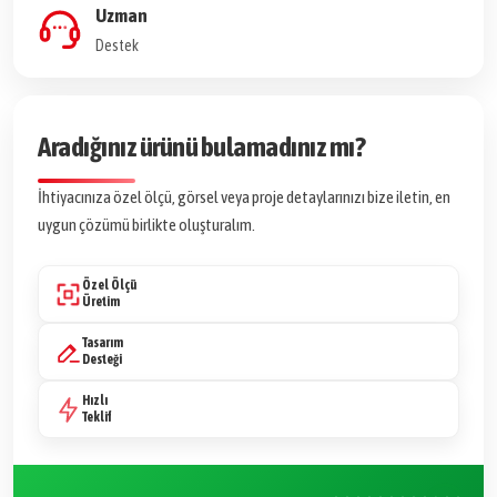
Uzman
Destek
Aradığınız ürünü bulamadınız mı?
İhtiyacınıza özel ölçü, görsel veya proje detaylarınızı bize iletin, en
uygun çözümü birlikte oluşturalım.
Özel Ölçü
Üretim
Tasarım
Desteği
Hızlı
Teklif